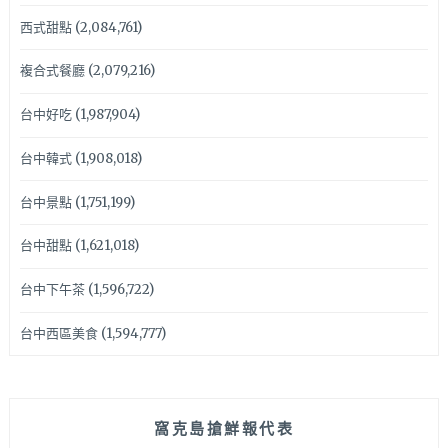
西式甜點
(2,084,761)
複合式餐廳
(2,079,216)
台中好吃
(1,987,904)
台中韓式
(1,908,018)
台中景點
(1,751,199)
台中甜點
(1,621,018)
台中下午茶
(1,596,722)
台中西區美食
(1,594,777)
窩克島搶鮮報代表