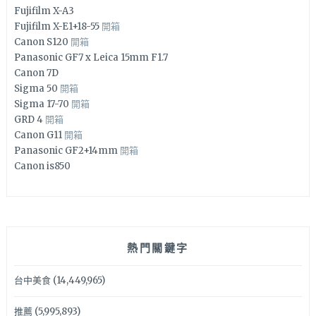
Fujifilm X-A3
Fujifilm X-E1+18-55
開箱
Canon S120
開箱
Panasonic GF7 x Leica 15mm F1.7
Canon 7D
Sigma 50
開箱
Sigma 17-70
開箱
GRD 4
開箱
Canon G11
開箱
Panasonic GF2+14mm
開箱
Canon is850
熱門關鍵字
台中美食
(14,449,965)
推薦
(5,995,893)