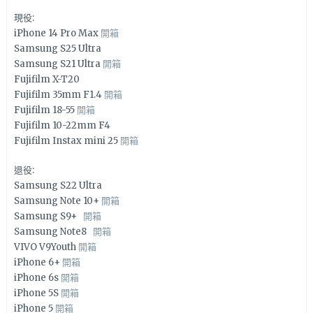
現役:
iPhone 14 Pro Max
開箱
Samsung S25 Ultra
Samsung S21 Ultra
開箱
Fujifilm X-T20
Fujifilm 35mm F1.4
開箱
Fujifilm 18-55
開箱
Fujifilm 10-22mm F4
Fujifilm Instax mini 25
開箱
退役:
Samsung S22 Ultra
Samsung Note 10+
開箱
Samsung S9+
開箱
Samsung Note8
開箱
VIVO V9Youth
開箱
iPhone 6+
開箱
iPhone 6s
開箱
iPhone 5S
開箱
iPhone 5
開箱