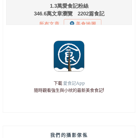
下載
愛食記App
隨時觀看強生與小吠的最新美食食記!
我們的攝影傢俬