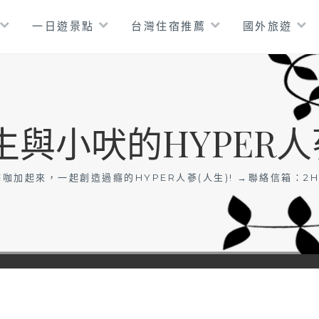
一日遊景點
台灣住宿推薦
國外旅遊
生與小吠的HYPER人
咖加起來，一起創造過癮的HYPER人蔘(人生)! →聯絡信箱：
2H