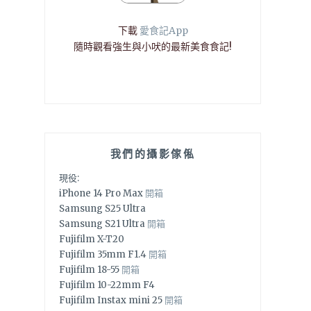
下載
愛食記App
隨時觀看強生與小吠的最新美食食記!
我們的攝影傢俬
現役:
iPhone 14 Pro Max
開箱
Samsung S25 Ultra
Samsung S21 Ultra
開箱
Fujifilm X-T20
Fujifilm 35mm F1.4
開箱
Fujifilm 18-55
開箱
Fujifilm 10-22mm F4
Fujifilm Instax mini 25
開箱