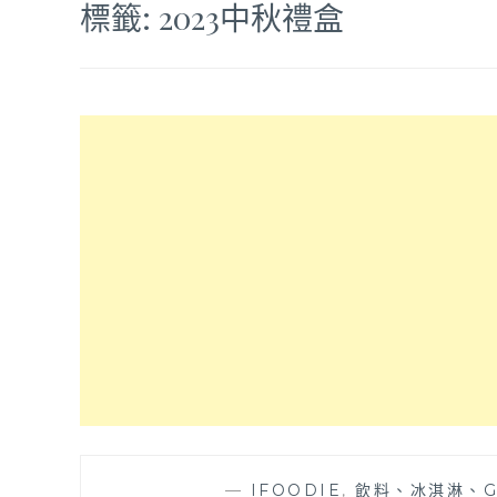
標籤:
2023中秋禮盒
—
IFOODIE
,
飲料、冰淇淋、G