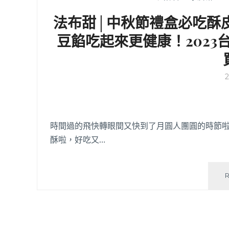
法布甜│中秋節禮盒必吃酥
豆餡吃起來更健康！202
時間過的飛快轉眼間又快到了月圓人團圓的時節
酥啦，好吃又…