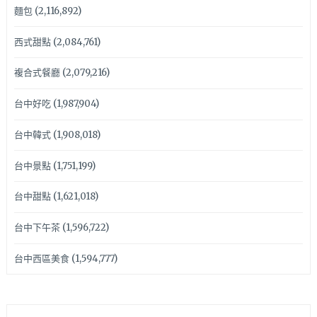
麵包
(2,116,892)
西式甜點
(2,084,761)
複合式餐廳
(2,079,216)
台中好吃
(1,987,904)
台中韓式
(1,908,018)
台中景點
(1,751,199)
台中甜點
(1,621,018)
台中下午茶
(1,596,722)
台中西區美食
(1,594,777)