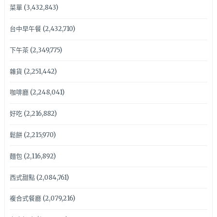
菜單
(3,432,843)
台中早午餐
(2,432,710)
下午茶
(2,349,775)
雜貨
(2,251,442)
咖啡廳
(2,248,041)
好吃
(2,216,882)
鬆餅
(2,215,970)
麵包
(2,116,892)
西式甜點
(2,084,761)
複合式餐廳
(2,079,216)