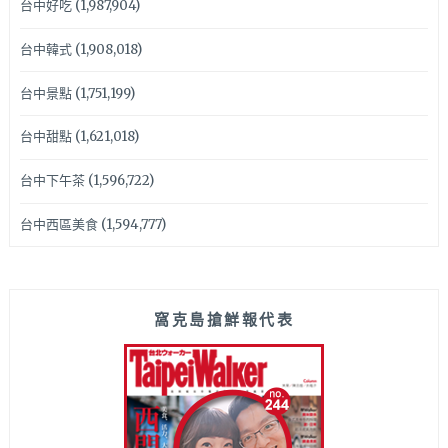
台中好吃
(1,987,904)
台中韓式
(1,908,018)
台中景點
(1,751,199)
台中甜點
(1,621,018)
台中下午茶
(1,596,722)
台中西區美食
(1,594,777)
窩克島搶鮮報代表