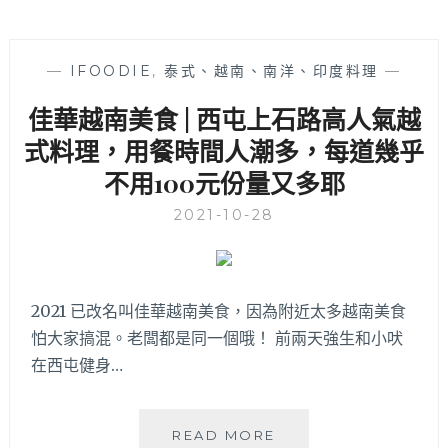
—
IFOODIE
,
泰式、越南、南洋、印度料理
—
佳華越南美食 | 西屯上石路高人氣越
式料理，用餐時間人潮多，每道幾乎
不用100元份量又多耶
2021-10-28
2021 已改名叫佳華越南美食，因為附近太多越南美食
怕大家搞混。老闆都是同一個哦！ 前兩天強生和小吠
在西屯健身…
佳
READ MORE