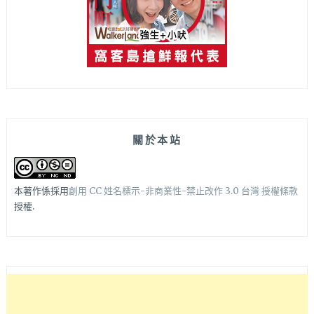
關於本站
本著作係採用
創用 CC 姓名標示-非商業性-禁止改作 3.0 台灣 授權條款
授權.