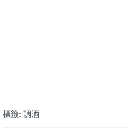
標籤:
調酒