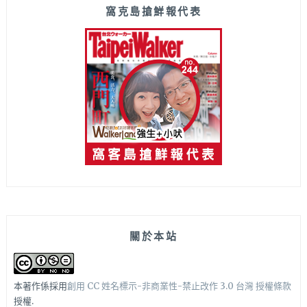
窩克島搶鮮報代表
關於本站
本著作係採用
創用 CC 姓名標示-非商業性-禁止改作 3.0 台灣 授權條款
授權.