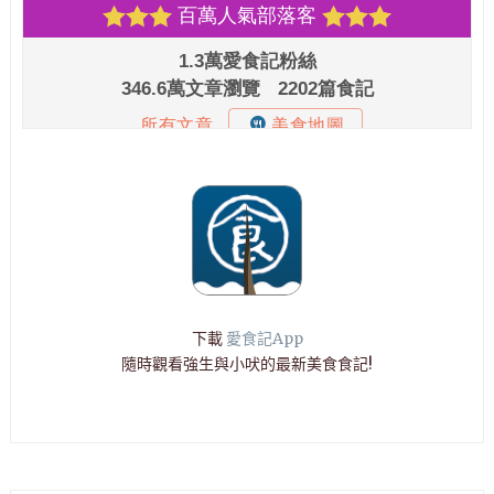
下載
愛食記App
隨時觀看強生與小吠的最新美食食記!