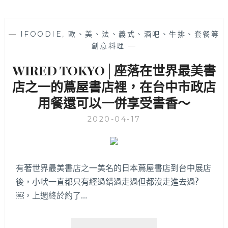
—
IFOODIE
,
歐、美、法、義式、酒吧、牛排、套餐等
創意料理
—
WIRED TOKYO│座落在世界最美書
店之一的蔦屋書店裡，在台中市政店
用餐還可以一併享受書香～
2020-04-17
有著世界最美書店之一美名的日本蔦屋書店到台中展店
後，小吠一直都只有經過錯過走過但都沒走進去過?
￼，上週終於約了…