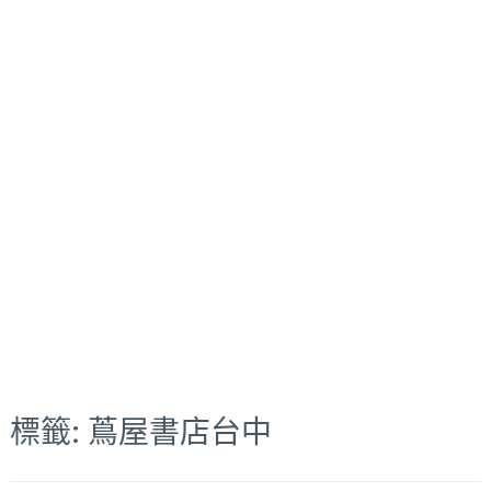
標籤:
蔦屋書店台中