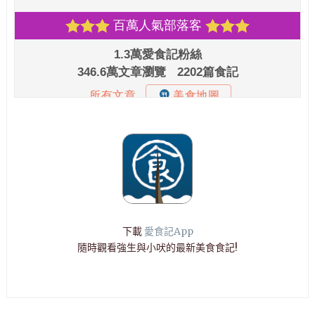
下載
愛食記App
隨時觀看強生與小吠的最新美食食記!