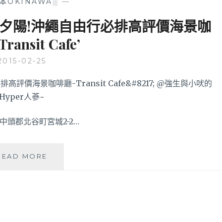
本OKINAWA░
—
凹
人
凸
夠
夕陽!沖繩自由行必排高評價海景咖
燒
MAN
肉、
ansit Cafe’
女
哆
人
啦
2015-02-25
夠
A
嬌
夢
之
宮
通
古
堂
麵、
拉
縄県中頭郡北谷町宮城2-2…
LAWSON
麵
美
食
全
【沖
READ MORE
包
繩
了！
自
駕
旅
遊】
吃