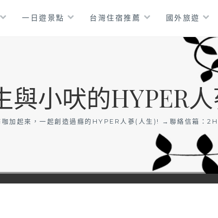
一日遊景點
台灣住宿推薦
國外旅遊
生與小吠的HYPER人
咖加起來，一起創造過癮的HYPER人蔘(人生)! →聯絡信箱：
2H