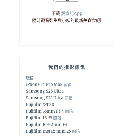
下載
愛食記App
隨時觀看強生與小吠的最新美食食記!
我們的攝影傢俬
現役:
iPhone 14 Pro Max
開箱
Samsung S25 Ultra
Samsung S21 Ultra
開箱
Fujifilm X-T20
Fujifilm 35mm F1.4
開箱
Fujifilm 18-55
開箱
Fujifilm 10-22mm F4
Fujifilm Instax mini 25
開箱