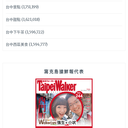
台中景點
(1,751,199)
台中甜點
(1,621,018)
台中下午茶
(1,596,722)
台中西區美食
(1,594,777)
窩克島搶鮮報代表