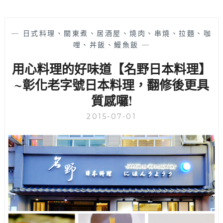
—
日式料理、關東煮、居酒屋、燒肉、串燒、拉麵、咖
哩、丼飯、鰻魚飯
—
用心料理的好味道【名野日本料理】
~彰化老字號日本料理，翻修後更具
質感囉!
2015-07-01