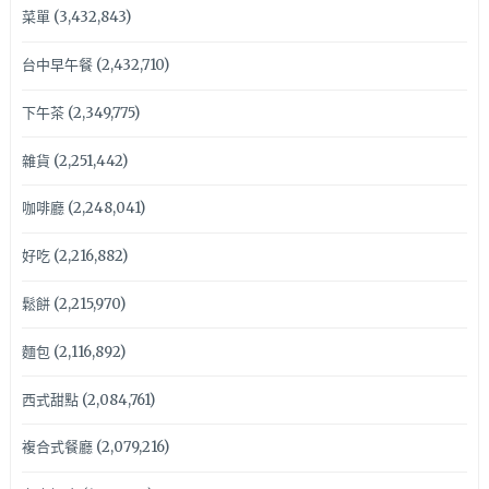
菜單
(3,432,843)
台中早午餐
(2,432,710)
下午茶
(2,349,775)
雜貨
(2,251,442)
咖啡廳
(2,248,041)
好吃
(2,216,882)
鬆餅
(2,215,970)
麵包
(2,116,892)
西式甜點
(2,084,761)
複合式餐廳
(2,079,216)