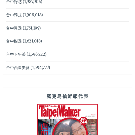
台中好吃
(1,987,904)
台中韓式
(1,908,018)
台中景點
(1,751,199)
台中甜點
(1,621,018)
台中下午茶
(1,596,722)
台中西區美食
(1,594,777)
窩克島搶鮮報代表