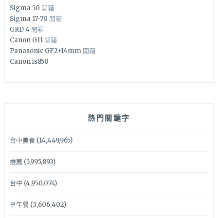
Sigma 50
開箱
Sigma 17-70
開箱
GRD 4
開箱
Canon G11
開箱
Panasonic GF2+14mm
開箱
Canon is850
熱門關鍵字
台中美食
(14,449,965)
推薦
(5,995,893)
台中
(4,950,074)
早午餐
(3,606,402)