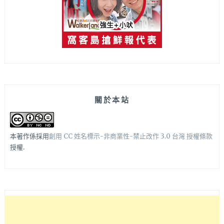
關於本站
本著作係採用
創用 CC 姓名標示-非商業性-禁止改作 3.0 台灣 授權條款
授權.