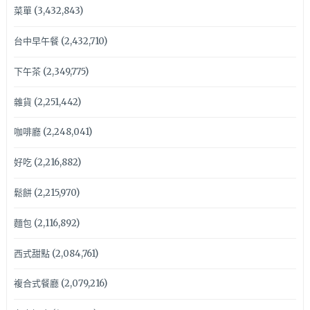
菜單
(3,432,843)
台中早午餐
(2,432,710)
下午茶
(2,349,775)
雜貨
(2,251,442)
咖啡廳
(2,248,041)
好吃
(2,216,882)
鬆餅
(2,215,970)
麵包
(2,116,892)
西式甜點
(2,084,761)
複合式餐廳
(2,079,216)