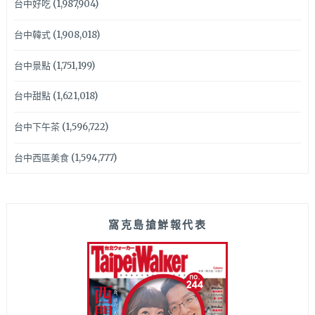
台中好吃
(1,987,904)
台中韓式
(1,908,018)
台中景點
(1,751,199)
台中甜點
(1,621,018)
台中下午茶
(1,596,722)
台中西區美食
(1,594,777)
窩克島搶鮮報代表