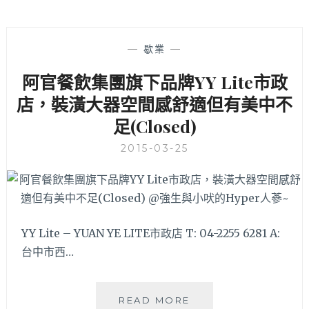
—
歇業
—
阿官餐飲集團旗下品牌YY Lite市政
店，裝潢大器空間感舒適但有美中不
足(Closed)
2015-03-25
YY Lite – YUAN YE LITE市政店 T: 04-2255 6281 A:
台中市西…
阿
READ MORE