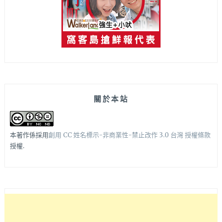
關於本站
本著作係採用
創用 CC 姓名標示-非商業性-禁止改作 3.0 台灣 授權條款
授權.