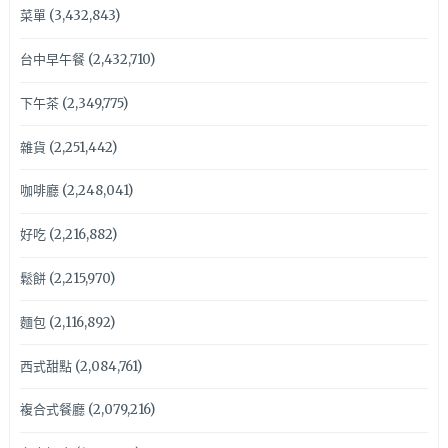
菜單
(3,432,843)
台中早午餐
(2,432,710)
下午茶
(2,349,775)
雜貨
(2,251,442)
咖啡廳
(2,248,041)
好吃
(2,216,882)
鬆餅
(2,215,970)
麵包
(2,116,892)
西式甜點
(2,084,761)
複合式餐廳
(2,079,216)