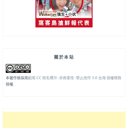
關於本站
本著作係採用
創用 CC 姓名標示-非商業性-禁止改作 3.0 台灣 授權條款
授權.