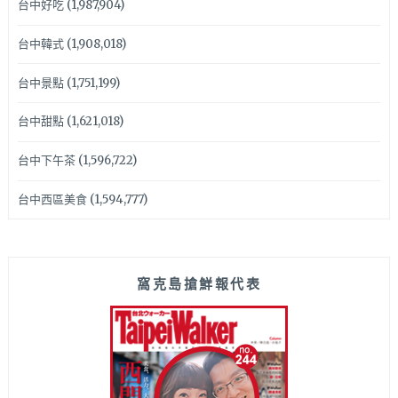
台中好吃
(1,987,904)
台中韓式
(1,908,018)
台中景點
(1,751,199)
台中甜點
(1,621,018)
台中下午茶
(1,596,722)
台中西區美食
(1,594,777)
窩克島搶鮮報代表