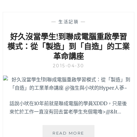
—
生活記瑣
—
好久沒當學生!到聯成電腦重啟學習
模式：從「製造」到「自造」的工業
革命講座
2015-04-30
話說小吠在10年前就是聯成電腦的學員XDDD，只是後
來忙於工作一直沒有回去當老學生充個電嚕>///&lt…
好
READ MORE