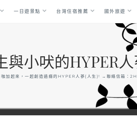
一日遊景點
台灣住宿推薦
國外旅遊
生與小吠的HYPER人
咖加起來，一起創造過癮的HYPER人蔘(人生)! →聯絡信箱：
2H