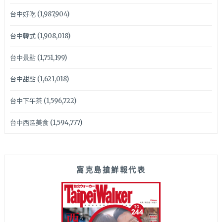
台中好吃
(1,987,904)
台中韓式
(1,908,018)
台中景點
(1,751,199)
台中甜點
(1,621,018)
台中下午茶
(1,596,722)
台中西區美食
(1,594,777)
窩克島搶鮮報代表