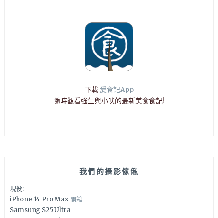
下載
愛食記App
隨時觀看強生與小吠的最新美食食記!
我們的攝影傢俬
現役:
iPhone 14 Pro Max
開箱
Samsung S25 Ultra