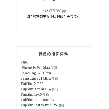
下載
愛食記App
隨時觀看強生與小吠的最新美食食記!
我們的攝影傢俬
現役:
iPhone 14 Pro Max
開箱
Samsung S25 Ultra
Samsung S21 Ultra
開箱
Fujifilm X-T20
Fujifilm 35mm F1.4
開箱
Fujifilm 18-55
開箱
Fujifilm 10-22mm F4
Fujifilm Instax mini 25
開箱