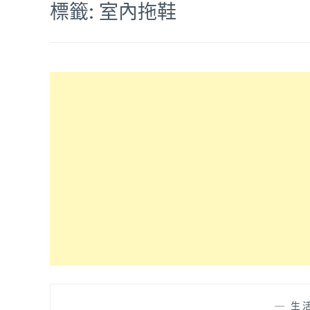
標籤:
室內拖鞋
—
生