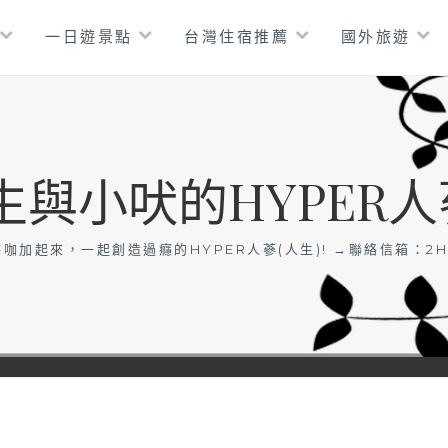
一日遊景點
台灣住宿推薦
國外旅遊
生與小吠的HYPER人
咖加起來，一起創造過癮的HYPER人蔘(人生)! →聯絡信箱：
2H