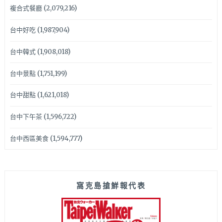
複合式餐廳
(2,079,216)
台中好吃
(1,987,904)
台中韓式
(1,908,018)
台中景點
(1,751,199)
台中甜點
(1,621,018)
台中下午茶
(1,596,722)
台中西區美食
(1,594,777)
窩克島搶鮮報代表