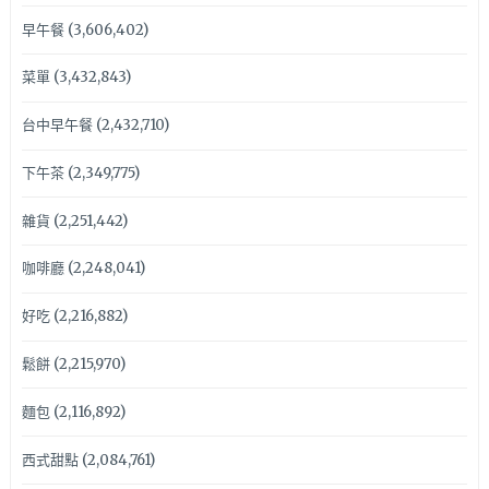
早午餐
(3,606,402)
菜單
(3,432,843)
台中早午餐
(2,432,710)
下午茶
(2,349,775)
雜貨
(2,251,442)
咖啡廳
(2,248,041)
好吃
(2,216,882)
鬆餅
(2,215,970)
麵包
(2,116,892)
西式甜點
(2,084,761)