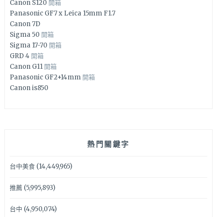
Canon S120
開箱
Panasonic GF7 x Leica 15mm F1.7
Canon 7D
Sigma 50
開箱
Sigma 17-70
開箱
GRD 4
開箱
Canon G11
開箱
Panasonic GF2+14mm
開箱
Canon is850
熱門關鍵字
台中美食
(14,449,965)
推薦
(5,995,893)
台中
(4,950,074)