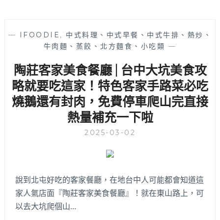
—
IFOODIE
,
中式料理、中式早餐、中式牛排、熱炒、
牛肉麵、蒸餃、北方麵食、小吃類
—
陶莊客家美食餐廳 | 台中大坑美食攻
略就要吃這家！特色客家手路菜必吃
燒鵝還有封肉，免費停車爬山完直接
熱量補充一下啦
2025-03-02
說到北屯好吃的客家餐廳，在地台中人可能都會知道這
家人氣店面『陶莊客家美食餐廳』！就在東山路上，可
以去大坑爬個山…