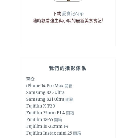
下載
愛食記App
隨時觀看強生與小吠的最新美食食記!
我們的攝影傢俬
現役:
iPhone 14 Pro Max
開箱
Samsung S25 Ultra
Samsung S21 Ultra
開箱
Fujifilm X-T20
Fujifilm 35mm F1.4
開箱
Fujifilm 18-55
開箱
Fujifilm 10-22mm F4
Fujifilm Instax mini 25
開箱