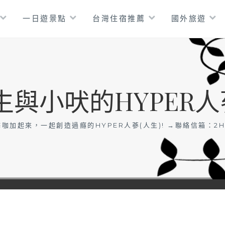
一日遊景點
台灣住宿推薦
國外旅遊
生與小吠的HYPER人
咖加起來，一起創造過癮的HYPER人蔘(人生)! →聯絡信箱：
2H