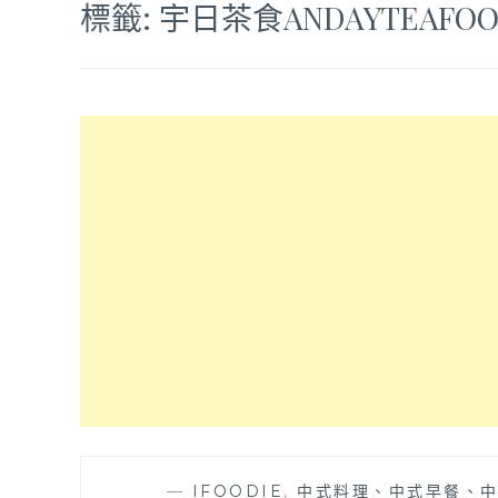
標籤:
宇日茶食ANDAYTEAFO
—
IFOODIE
,
中式料理、中式早餐、