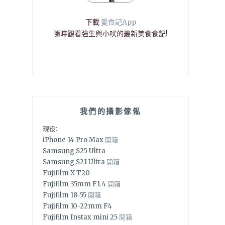
下載
愛食記App
隨時觀看強生與小吠的最新美食食記!
我們的攝影傢俬
現役:
iPhone 14 Pro Max
開箱
Samsung S25 Ultra
Samsung S21 Ultra
開箱
Fujifilm X-T20
Fujifilm 35mm F1.4
開箱
Fujifilm 18-55
開箱
Fujifilm 10-22mm F4
Fujifilm Instax mini 25
開箱