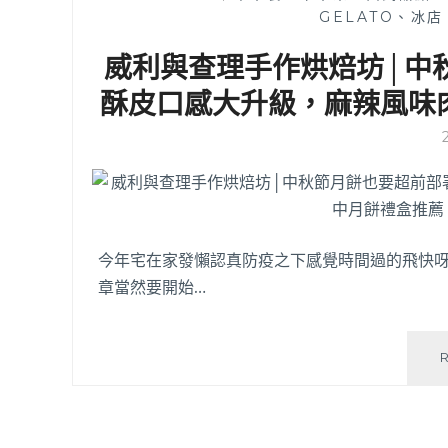
GELATO、冰
威利與查理手作烘焙坊│中
酥皮口感大升級，麻辣風味
今年宅在家發懶認真防疫之下感覺時間過的飛快
章當然要開始…