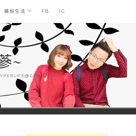
繽紛生活
FB
IG
蔘~
YPERLIFE@GMAIL.COM