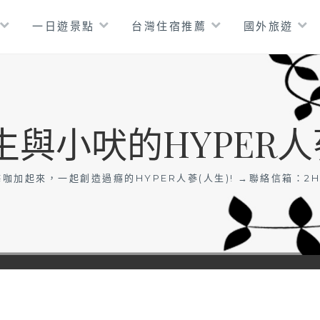
一日遊景點
台灣住宿推薦
國外旅遊
生與小吠的HYPER人
咖加起來，一起創造過癮的HYPER人蔘(人生)! →聯絡信箱：
2H