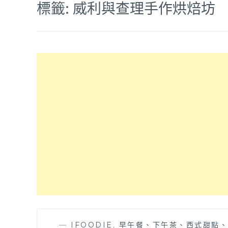
標籤:
威利與查理手作烘焙坊
—
IFOODIE
,
早午餐、下午茶、西式甜點、