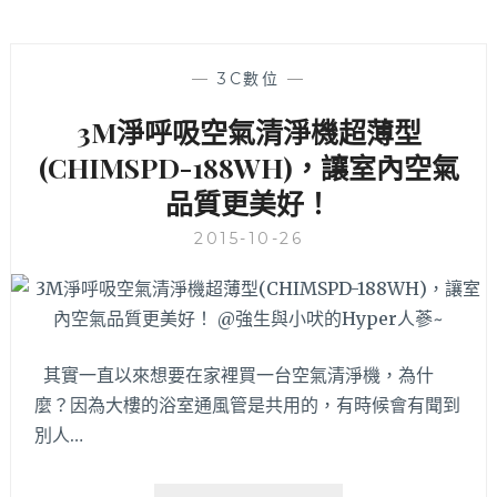
—
3C數位
—
3M淨呼吸空氣清淨機超薄型
(CHIMSPD-188WH)，讓室內空氣
品質更美好！
2015-10-26
其實一直以來想要在家裡買一台空氣清淨機，為什
麼？因為大樓的浴室通風管是共用的，有時候會有聞到
別人…