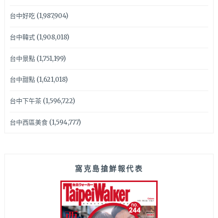
台中好吃
(1,987,904)
台中韓式
(1,908,018)
台中景點
(1,751,199)
台中甜點
(1,621,018)
台中下午茶
(1,596,722)
台中西區美食
(1,594,777)
窩克島搶鮮報代表