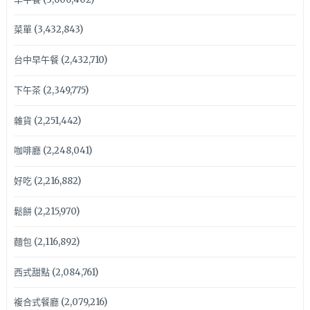
菜單
(3,432,843)
台中早午餐
(2,432,710)
下午茶
(2,349,775)
雜貨
(2,251,442)
咖啡廳
(2,248,041)
好吃
(2,216,882)
鬆餅
(2,215,970)
麵包
(2,116,892)
西式甜點
(2,084,761)
複合式餐廳
(2,079,216)