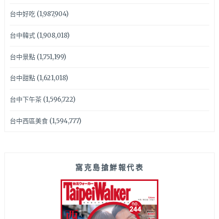
台中好吃
(1,987,904)
台中韓式
(1,908,018)
台中景點
(1,751,199)
台中甜點
(1,621,018)
台中下午茶
(1,596,722)
台中西區美食
(1,594,777)
窩克島搶鮮報代表