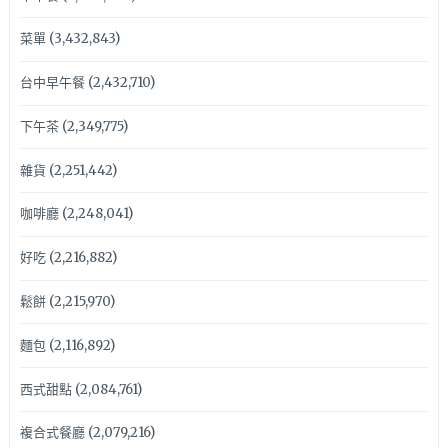
菜單
(3,432,843)
台中早午餐
(2,432,710)
下午茶
(2,349,775)
雜貨
(2,251,442)
咖啡廳
(2,248,041)
好吃
(2,216,882)
鬆餅
(2,215,970)
麵包
(2,116,892)
西式甜點
(2,084,761)
複合式餐廳
(2,079,216)