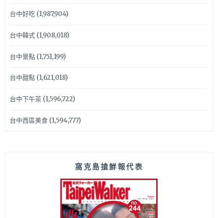
台中好吃
(1,987,904)
台中韓式
(1,908,018)
台中景點
(1,751,199)
台中甜點
(1,621,018)
台中下午茶
(1,596,722)
台中西區美食
(1,594,777)
窩克島搶鮮報代表