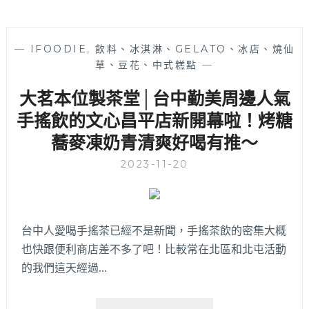
—
IFOODIE
,
飲料、冰淇淋、GELATO、冰店、燒仙
草、豆花、中式糕點
—
大茗本位製茶堂│台中勤美周邊人氣
手搖飲的文心昌平店新開幕啦！烤糖
蕎麥凍奶青清爽好喝有推～
2023-11-20
台中人愛喝手搖茶已經不是新聞，手搖茶飲的密集大概
也快跟便利商店差不多了吧！比較常在北區和北屯活動
的我們這天經過…