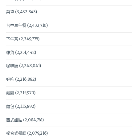
菜單
(3,432,843)
台中早午餐
(2,432,710)
下午茶
(2,349,775)
雜貨
(2,251,442)
咖啡廳
(2,248,041)
好吃
(2,216,882)
鬆餅
(2,215,970)
麵包
(2,116,892)
西式甜點
(2,084,761)
複合式餐廳
(2,079,216)