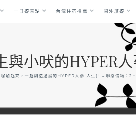
一日遊景點
台灣住宿推薦
國外旅遊
生與小吠的HYPER人
咖加起來，一起創造過癮的HYPER人蔘(人生)! →聯絡信箱：
2H