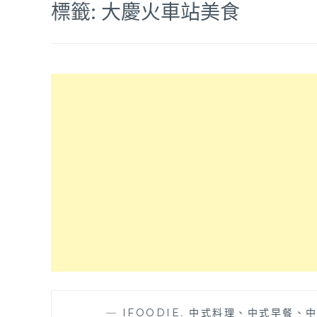
標籤:
大慶火車站美食
—
IFOODIE
,
中式料理、中式早餐、