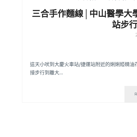
三合手作麵線│中山醫學大
站步
這天小吠到大慶火車站/捷運站附近的娳娳婭精油
接步行到離大…