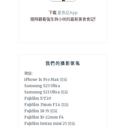
下載
愛食記App
隨時觀看強生與小吠的最新美食食記!
我們的攝影傢俬
現役:
iPhone 14 Pro Max
開箱
Samsung S25 Ultra
Samsung S21 Ultra
開箱
Fujifilm X-T20
Fujifilm 35mm F1.4
開箱
Fujifilm 18-55
開箱
Fujifilm 10-22mm F4
Fujifilm Instax mini 25
開箱