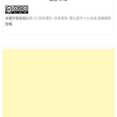
本著作係採用
創用 CC 姓名標示-非商業性-禁止改作 3.0 台灣 授權條款
授權.