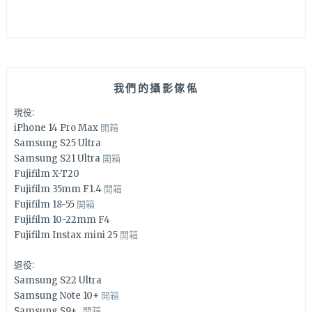
我們的攝影傢俬
現役:
iPhone 14 Pro Max
開箱
Samsung S25 Ultra
Samsung S21 Ultra
開箱
Fujifilm X-T20
Fujifilm 35mm F1.4
開箱
Fujifilm 18-55
開箱
Fujifilm 10-22mm F4
Fujifilm Instax mini 25
開箱
退役:
Samsung S22 Ultra
Samsung Note 10+
開箱
Samsung S9+
開箱