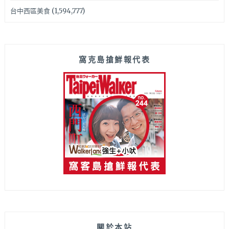
台中西區美食
(1,594,777)
窩克島搶鮮報代表
關於本站