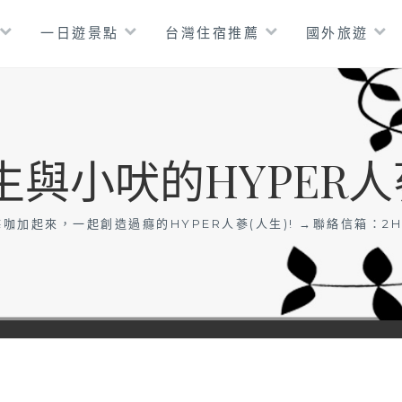
一日遊景點
台灣住宿推薦
國外旅遊
生與小吠的HYPER人
咖加起來，一起創造過癮的HYPER人蔘(人生)! →聯絡信箱：
2H