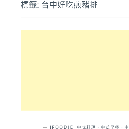
標籤:
台中好吃煎豬排
—
IFOODIE
,
中式料理、中式早餐、