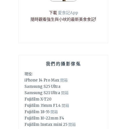
下載
愛食記App
隨時觀看強生與小吠的最新美食食記!
我們的攝影傢俬
現役:
iPhone 14 Pro Max
開箱
Samsung S25 Ultra
Samsung S21 Ultra
開箱
Fujifilm X-T20
Fujifilm 35mm F1.4
開箱
Fujifilm 18-55
開箱
Fujifilm 10-22mm F4
Fujifilm Instax mini 25
開箱