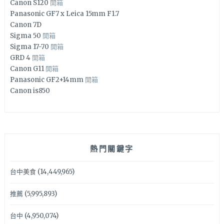
Canon S120
開箱
Panasonic GF7 x Leica 15mm F1.7
Canon 7D
Sigma 50
開箱
Sigma 17-70
開箱
GRD 4
開箱
Canon G11
開箱
Panasonic GF2+14mm
開箱
Canon is850
熱門關鍵字
台中美食
(14,449,965)
推薦
(5,995,893)
台中
(4,950,074)