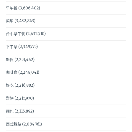
早午餐
(3,606,402)
菜單
(3,432,843)
台中早午餐
(2,432,710)
下午茶
(2,349,775)
雜貨
(2,251,442)
咖啡廳
(2,248,041)
好吃
(2,216,882)
鬆餅
(2,215,970)
麵包
(2,116,892)
西式甜點
(2,084,761)