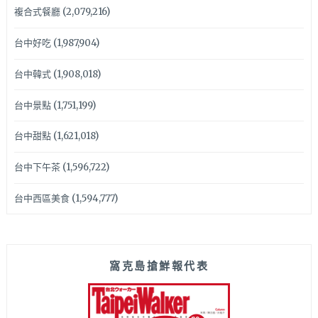
複合式餐廳
(2,079,216)
台中好吃
(1,987,904)
台中韓式
(1,908,018)
台中景點
(1,751,199)
台中甜點
(1,621,018)
台中下午茶
(1,596,722)
台中西區美食
(1,594,777)
窩克島搶鮮報代表