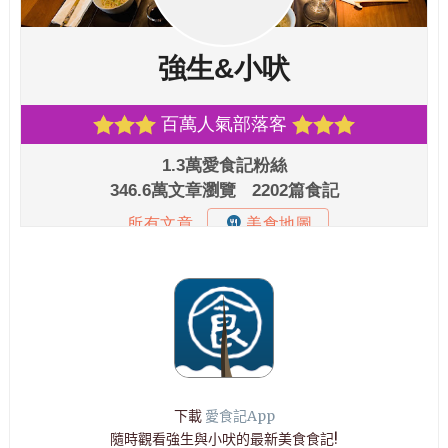
下載
愛食記App
隨時觀看強生與小吠的最新美食食記!