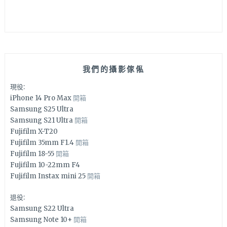
我們的攝影傢俬
現役:
iPhone 14 Pro Max
開箱
Samsung S25 Ultra
Samsung S21 Ultra
開箱
Fujifilm X-T20
Fujifilm 35mm F1.4
開箱
Fujifilm 18-55
開箱
Fujifilm 10-22mm F4
Fujifilm Instax mini 25
開箱
退役:
Samsung S22 Ultra
Samsung Note 10+
開箱