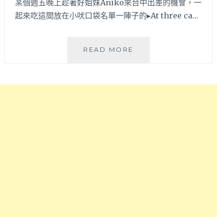
餐
某個週五晚上趁著好姐妹Aniko來台中出差的機會，一
店，
起來吃這間放在小吠口袋名單一陣子的▸At three ca…
近
勤
美
AT
READ MORE
誠
THREE
品
CAFÉ│
無
側
公
邊
休
露
日
天
不
座
用
位
怕
區
撲
是
空
網
～
美
必
拍
打