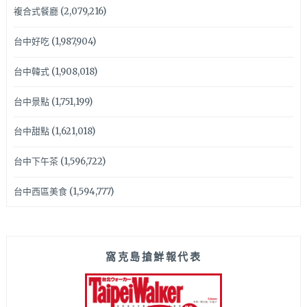
複合式餐廳
(2,079,216)
台中好吃
(1,987,904)
台中韓式
(1,908,018)
台中景點
(1,751,199)
台中甜點
(1,621,018)
台中下午茶
(1,596,722)
台中西區美食
(1,594,777)
窩克島搶鮮報代表