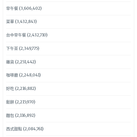
早午餐
(3,606,402)
菜單
(3,432,843)
台中早午餐
(2,432,710)
下午茶
(2,349,775)
雜貨
(2,251,442)
咖啡廳
(2,248,041)
好吃
(2,216,882)
鬆餅
(2,215,970)
麵包
(2,116,892)
西式甜點
(2,084,761)