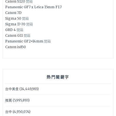
Canon S120
開箱
Panasonic GF7 x Leica 15mm F1.7
Canon 7D
Sigma 50
開箱
Sigma 17-70
開箱
GRD 4
開箱
Canon G11
開箱
Panasonic GF2+14mm
開箱
Canon is850
熱門關鍵字
台中美食
(14,449,965)
推薦
(5,995,893)
台中
(4,950,074)