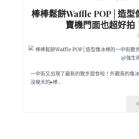
棒棒鬆餅Waffle POP
賣機門面也超好拍
一中街又出現了最新的散步甜食啦！外觀長的像冰
沒幾天的▸棒…