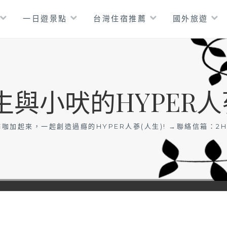
一日遊景點
台灣住宿推薦
國外旅遊
生與小吠的HYPER人
咖加起來，一起創造過癮的HYPER人蔘(人生)! →聯絡信箱：
2H