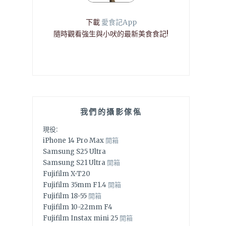
下載
愛食記App
隨時觀看強生與小吠的最新美食食記!
我們的攝影傢俬
現役:
iPhone 14 Pro Max
開箱
Samsung S25 Ultra
Samsung S21 Ultra
開箱
Fujifilm X-T20
Fujifilm 35mm F1.4
開箱
Fujifilm 18-55
開箱
Fujifilm 10-22mm F4
Fujifilm Instax mini 25
開箱