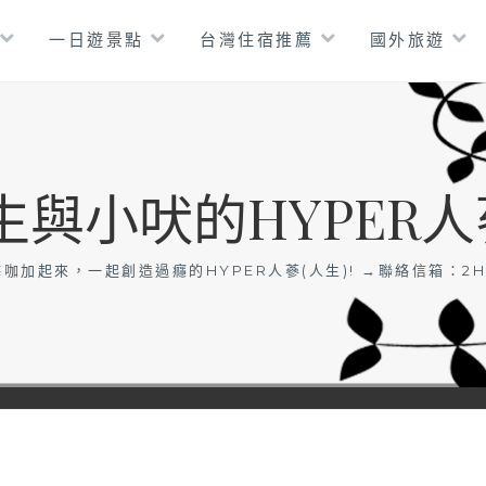
一日遊景點
台灣住宿推薦
國外旅遊
生與小吠的HYPER人
咖加起來，一起創造過癮的HYPER人蔘(人生)! →聯絡信箱：
2H