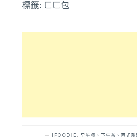
標籤:
ㄈㄈ包
—
IFOODIE
,
早午餐、下午茶、西式甜