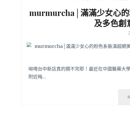
murmurcha│滿滿少女
及多色創
呦唷台中新店真的開不完耶！最近在中國醫藥大學附
附近梅…