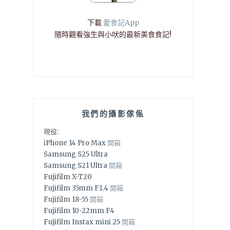
下載
愛食記App
隨時觀看強生與小吠的最新美食食記!
我們的攝影傢俬
現役:
iPhone 14 Pro Max
開箱
Samsung S25 Ultra
Samsung S21 Ultra
開箱
Fujifilm X-T20
Fujifilm 35mm F1.4
開箱
Fujifilm 18-55
開箱
Fujifilm 10-22mm F4
Fujifilm Instax mini 25
開箱