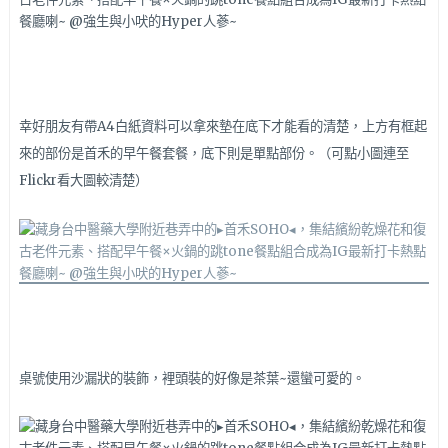
幸好朋友有帶A4白紙資料可以拿來墊在底下才能看的清楚，上方有框起
來的部份是首禾的早午餐套餐，底下則是單點部份。（可點小圖連至
Flickr看大圖較清楚）
桌號使用沙漏狀的裝飾，裡頭裝的好像是茶葉~還蠻可愛的。