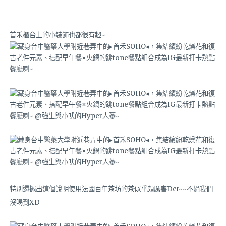
首禾櫃台上的小裝飾也都很有趣~
特別還擺出這個說明使用法國百年茶坊的茶似乎頗厲害Der~~不過我們
沒喝到XD