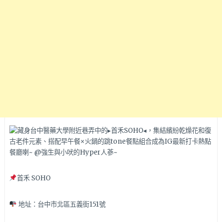
首禾 SOHO
地址：台中市北區五義街151號