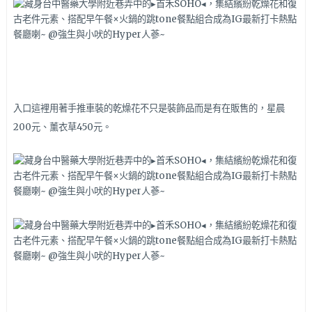
入口這裡用著手推車裝的乾燥花不只是裝飾品而是有在販售的，星晨
200元、薰衣草450元。