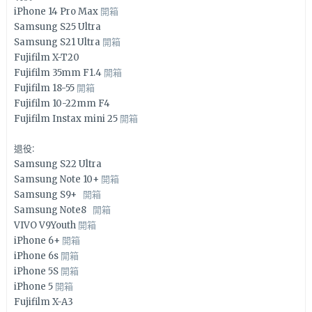
iPhone 14 Pro Max
開箱
Samsung S25 Ultra
Samsung S21 Ultra
開箱
Fujifilm X-T20
Fujifilm 35mm F1.4
開箱
Fujifilm 18-55
開箱
Fujifilm 10-22mm F4
Fujifilm Instax mini 25
開箱
退役:
Samsung S22 Ultra
Samsung Note 10+
開箱
Samsung S9+
開箱
Samsung Note8
開箱
VIVO V9Youth
開箱
iPhone 6+
開箱
iPhone 6s
開箱
iPhone 5S
開箱
iPhone 5
開箱
Fujifilm X-A3