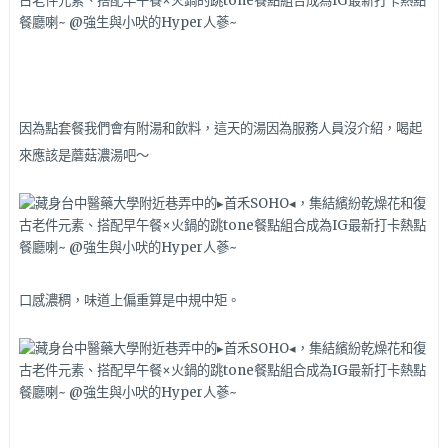
因為點套餐我們會有附湯和飲料，這天的湯因為服務人員沒介紹，喝起
來應該是蘑菇濃湯吧～
口感濃稠，味道上偏重算是中規中矩。