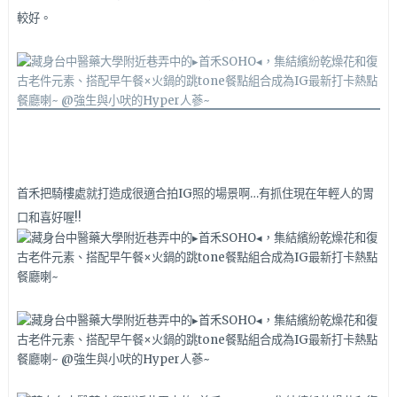
較好。
首禾把騎樓處就打造成很適合拍IG照的場景啊…有抓住現在年輕人的胃
口和喜好喔!!