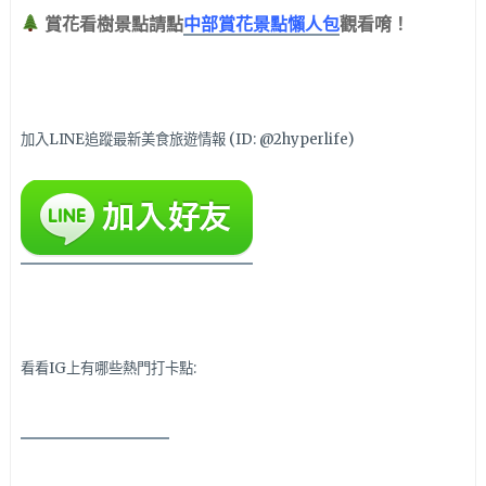
賞花看樹景點請點
中部賞花景點懶人包
觀看唷！
加入LINE追蹤最新美食旅遊情報 (ID: @2hyperlife)
看看IG上有哪些熱門打卡點: