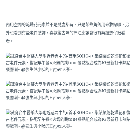
內用空間的乾燥花元素並不是隨處都有，只是某些角落用來妝點囉，另
外也看到有些老件裝飾，喜歡復古味的捧油應該會很有興趣想仔細看
看。