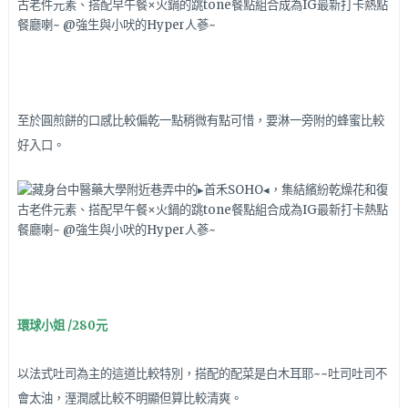
至於圓煎餅的口感比較偏乾一點稍微有點可惜，要淋一旁附的蜂蜜比較
好入口。
環球小姐
/280元
以法式吐司為主的這道比較特別，搭配的配菜是白木耳耶~~吐司吐司不
會太油，溼潤感比較不明顯但算比較清爽。