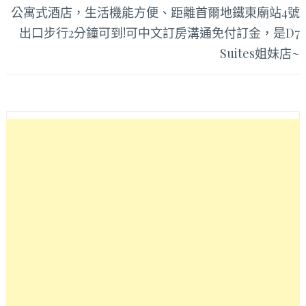
公寓式酒店，生活機能方便、距離首爾地鐵東廟站4號
出口步行2分鐘可到!可中文訂房溝通免付訂金，是D7
Suites姐妹店~