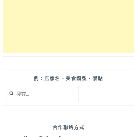
例：店家名、美食類型、景點
搜
尋
關
鍵
字:
合作聯絡方式