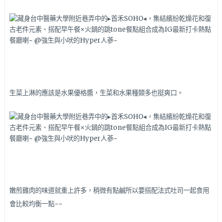
生菜上淋的應該是水果優格醬，生菜和水果種類多也挺爽口。
嫩煎雞肉的味道就重上許多，稍微有點鹹所以要搭配法式吐司一起食用
會比較均衡一點~~