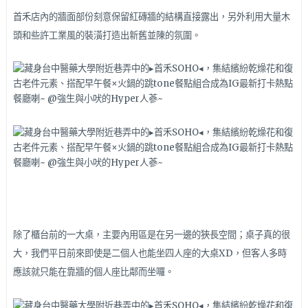
首禾店內的牆面部份刻意保留紅磚牆的結構直接露出，另外利用大量木
頭和些許工業風的裝潢打造出新舊並陳的氛圍。
除了櫃台前的一大桌，主要內用區是在另一邊的狹長空間；桌子真的很
大，我們平日前來即使是二個人也能坐四人座的大桌XD，但客人多時
應該就只能在靠牆的個人座比鄰而坐囉。