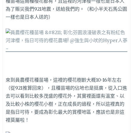
種苗場這兩種櫻花都有，且這裡的河津櫻一樣也是日本人
為了賑災我們921地震，送給我們的。（和小半天石馬公園
一樣也是日本人送的）
來到員農櫻花種苗場，這裡的櫻花樹齡大概10-16年左右
（從921推算回來），且種苗場的佔地也是挺廣，從入口進
去可以看到比較多茂盛的櫻花外，其實裡面還有溫室、以
及比較小株的櫻花小樹，正在成長的過程，所以這裡真的
是指日可待，要成為彰化最大的賞櫻地區，應該也是非這
裡莫屬啦！