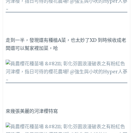
走到一半，發現還有種植A菜，也太妙了XD 到時候收成老
闆還可以幫家裡加菜，哈
來幾張美麗的河津櫻特寫