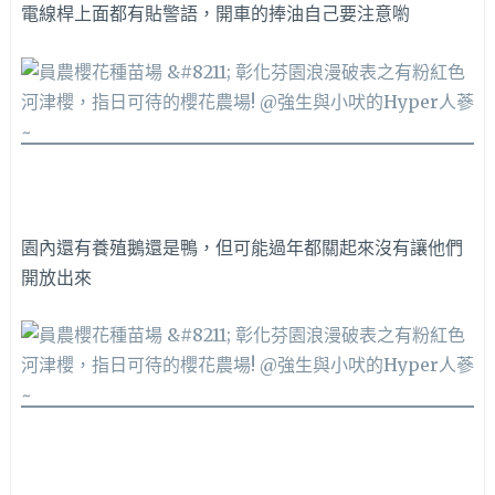
電線桿上面都有貼警語，開車的捧油自己要注意喲
園內還有養殖鵝還是鴨，但可能過年都關起來沒有讓他們
開放出來