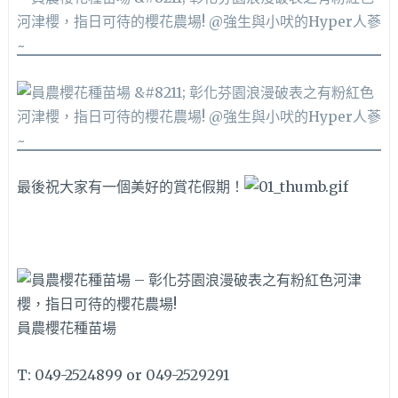
最後祝大家有一個美好的賞花假期！
員農櫻花種苗場
T: 049-2524899 or 049-2529291