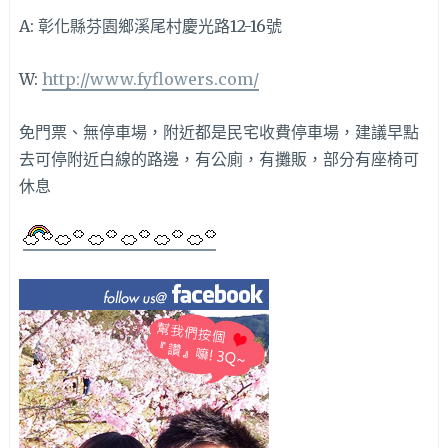
A: 彰化縣芬園鄉溪尾村慶光路12-16號
W:
http://www.fyflowers.com/
免門票、無停車場，附近都是民宅收費停車場，建議早點
去可停附近白線的路邊，有公廁，有攤販，部分有座椅可
休息