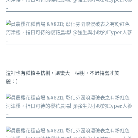
這裡也有種植金桔樹，還蠻大一棵樹，不過特寫才美
麗：）