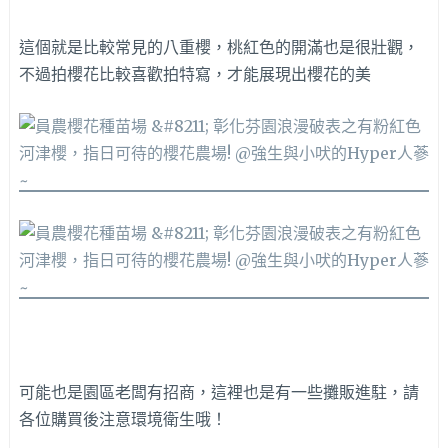
這個就是比較常見的八重櫻，桃紅色的開滿也是很壯觀，
不過拍櫻花比較喜歡拍特寫，才能展現出櫻花的美
可能也是園區老闆有招商，這裡也是有一些攤販進駐，請
各位購買後注意環境衛生哦！