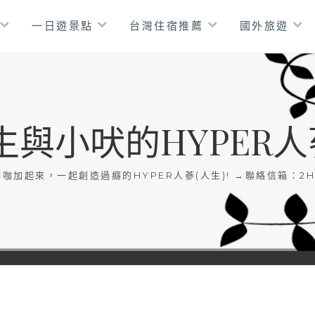
一日遊景點
台灣住宿推薦
國外旅遊
生與小吠的HYPER人
咖加起來，一起創造過癮的HYPER人蔘(人生)! →聯絡信箱：
2H