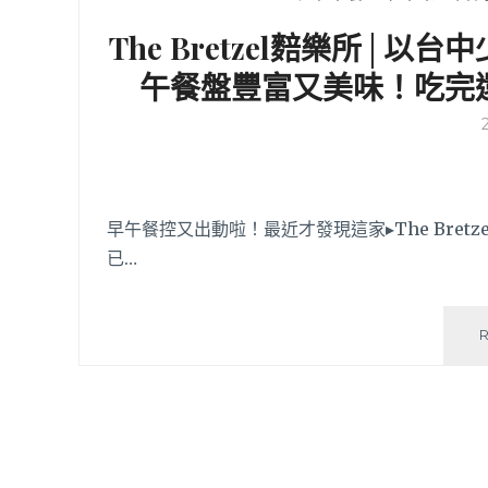
The Bretzel䴺樂所│
午餐盤豐富又美味！吃完
早午餐控又出動啦！最近才發現這家▸The Bre
已…