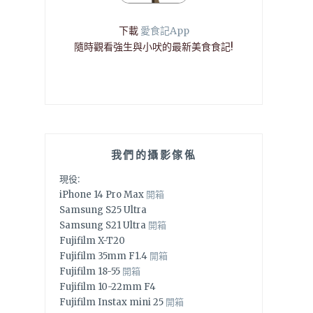
下載
愛食記App
隨時觀看強生與小吠的最新美食食記!
我們的攝影傢俬
現役:
iPhone 14 Pro Max
開箱
Samsung S25 Ultra
Samsung S21 Ultra
開箱
Fujifilm X-T20
Fujifilm 35mm F1.4
開箱
Fujifilm 18-55
開箱
Fujifilm 10-22mm F4
Fujifilm Instax mini 25
開箱