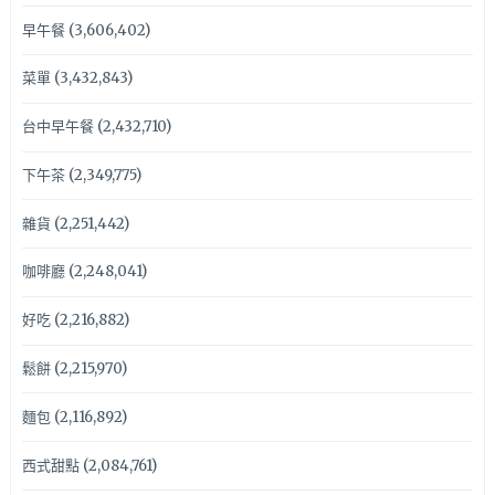
早午餐
(3,606,402)
菜單
(3,432,843)
台中早午餐
(2,432,710)
下午茶
(2,349,775)
雜貨
(2,251,442)
咖啡廳
(2,248,041)
好吃
(2,216,882)
鬆餅
(2,215,970)
麵包
(2,116,892)
西式甜點
(2,084,761)