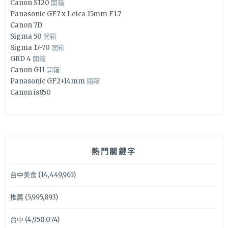
Canon S120
開箱
Panasonic GF7 x Leica 15mm F1.7
Canon 7D
Sigma 50
開箱
Sigma 17-70
開箱
GRD 4
開箱
Canon G11
開箱
Panasonic GF2+14mm
開箱
Canon is850
熱門關鍵字
台中美食
(14,449,965)
推薦
(5,995,893)
台中
(4,950,074)