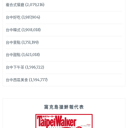
複合式餐廳
(2,079,216)
台中好吃
(1,987,904)
台中韓式
(1,908,018)
台中景點
(1,751,199)
台中甜點
(1,621,018)
台中下午茶
(1,596,722)
台中西區美食
(1,594,777)
窩克島搶鮮報代表