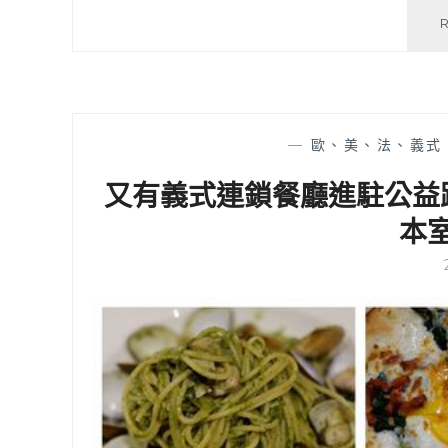
—
歐、美、法、義式
又有義式連鎖餐廳進駐公益路美食
本