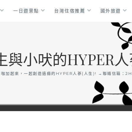
一日遊景點
台灣住宿推薦
國外旅遊
生與小吠的HYPER人
咖加起來，一起創造過癮的HYPER人蔘(人生)! →聯絡信箱：
2H