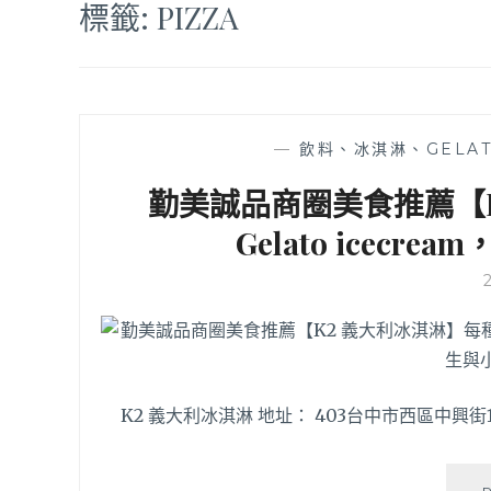
標籤:
PIZZA
—
飲料、冰淇淋、GELA
勤美誠品商圈美食推薦【
Gelato icecr
K2 義大利冰淇淋 地址： 403台中市西區中興街187