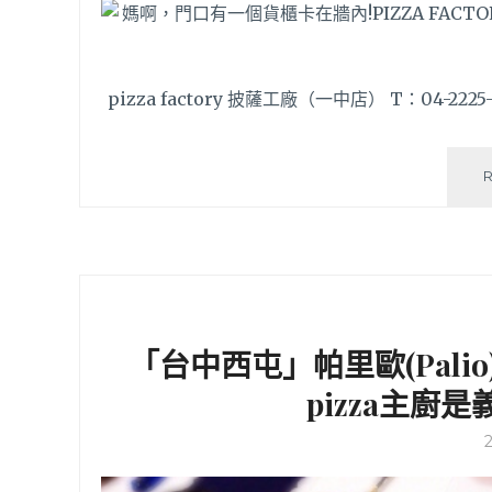
pizza factory 披薩工廠（一中店） T：04-222
「台中西屯」帕里歐(Palio
pizza主廚是義