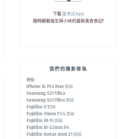
下載
愛食記App
隨時觀看強生與小吠的最新美食食記!
我們的攝影傢俬
現役:
iPhone 14 Pro Max
開箱
Samsung S25 Ultra
Samsung S21 Ultra
開箱
Fujifilm X-T20
Fujifilm 35mm F1.4
開箱
Fujifilm 18-55
開箱
Fujifilm 10-22mm F4
Fujifilm Instax mini 25
開箱