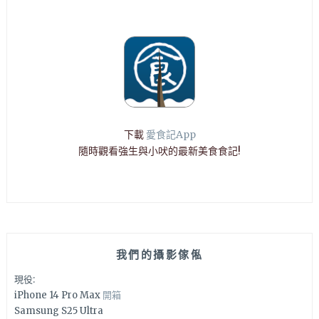
下載
愛食記App
隨時觀看強生與小吠的最新美食食記!
我們的攝影傢俬
現役:
iPhone 14 Pro Max
開箱
Samsung S25 Ultra