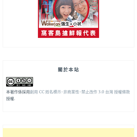
關於本站
本著作係採用
創用 CC 姓名標示-非商業性-禁止改作 3.0 台灣 授權條款
授權.