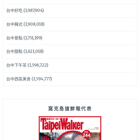
台中好吃
(1,987,904)
台中韓式
(1,908,018)
台中景點
(1,751,199)
台中甜點
(1,621,018)
台中下午茶
(1,596,722)
台中西區美食
(1,594,777)
窩克島搶鮮報代表