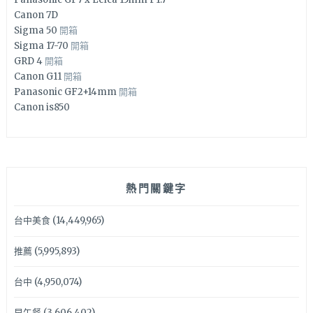
Canon 7D
Sigma 50
開箱
Sigma 17-70
開箱
GRD 4
開箱
Canon G11
開箱
Panasonic GF2+14mm
開箱
Canon is850
熱門關鍵字
台中美食
(14,449,965)
推薦
(5,995,893)
台中
(4,950,074)
早午餐
(3,606,402)