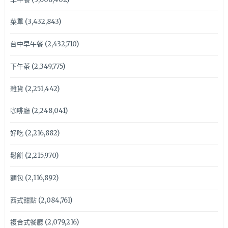
菜單
(3,432,843)
台中早午餐
(2,432,710)
下午茶
(2,349,775)
雜貨
(2,251,442)
咖啡廳
(2,248,041)
好吃
(2,216,882)
鬆餅
(2,215,970)
麵包
(2,116,892)
西式甜點
(2,084,761)
複合式餐廳
(2,079,216)