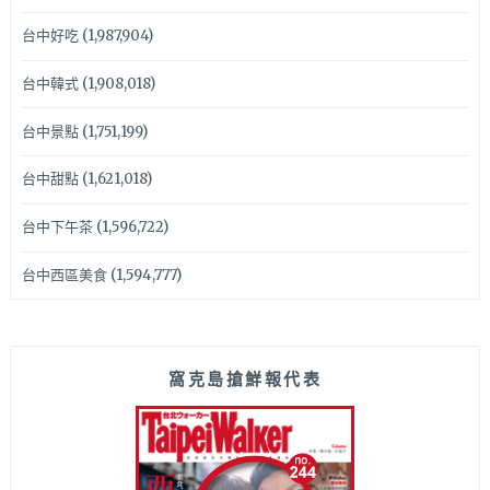
台中好吃
(1,987,904)
台中韓式
(1,908,018)
台中景點
(1,751,199)
台中甜點
(1,621,018)
台中下午茶
(1,596,722)
台中西區美食
(1,594,777)
窩克島搶鮮報代表