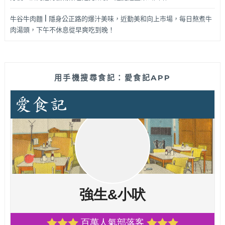
牛谷牛肉麵 | 隱身公正路的爆汁美味，近勤美和向上市場，每日熬煮牛
肉湯頭，下午不休息從早爽吃到晚！
用手機搜尋食記：愛食記APP