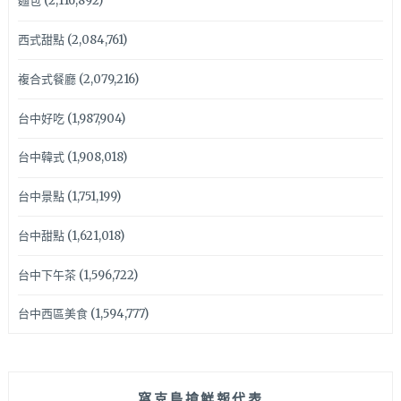
麵包
(2,116,892)
西式甜點
(2,084,761)
複合式餐廳
(2,079,216)
台中好吃
(1,987,904)
台中韓式
(1,908,018)
台中景點
(1,751,199)
台中甜點
(1,621,018)
台中下午茶
(1,596,722)
台中西區美食
(1,594,777)
窩克島搶鮮報代表