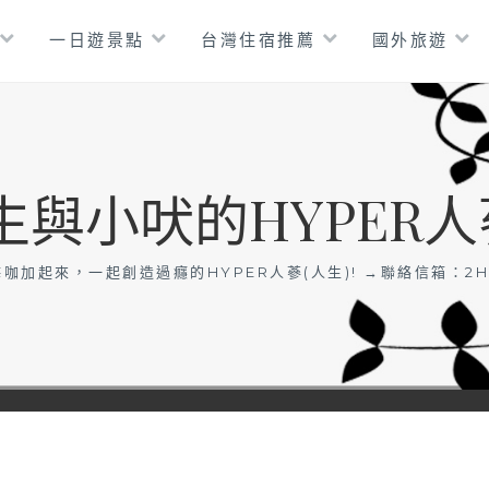
一日遊景點
台灣住宿推薦
國外旅遊
生與小吠的HYPER人
咖加起來，一起創造過癮的HYPER人蔘(人生)! →聯絡信箱：
2H