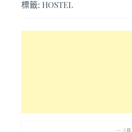
標籤:
HOSTEL
—
░日