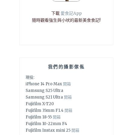
下載
愛食記App
隨時觀看強生與小吠的最新美食食記!
我們的攝影傢俬
現役:
iPhone 14 Pro Max
開箱
Samsung S25 Ultra
Samsung S21 Ultra
開箱
Fujifilm X-T20
Fujifilm 35mm F1.4
開箱
Fujifilm 18-55
開箱
Fujifilm 10-22mm F4
Fujifilm Instax mini 25
開箱