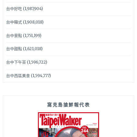
台中好吃
(1,987,904)
台中韓式
(1,908,018)
台中景點
(1,751,199)
台中甜點
(1,621,018)
台中下午茶
(1,596,722)
台中西區美食
(1,594,777)
窩克島搶鮮報代表