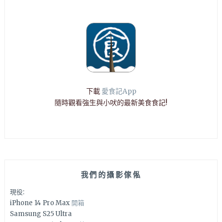
下載
愛食記App
隨時觀看強生與小吠的最新美食食記!
我們的攝影傢俬
現役:
iPhone 14 Pro Max
開箱
Samsung S25 Ultra