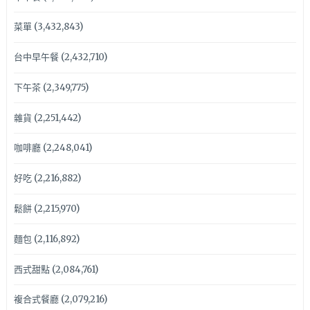
菜單
(3,432,843)
台中早午餐
(2,432,710)
下午茶
(2,349,775)
雜貨
(2,251,442)
咖啡廳
(2,248,041)
好吃
(2,216,882)
鬆餅
(2,215,970)
麵包
(2,116,892)
西式甜點
(2,084,761)
複合式餐廳
(2,079,216)