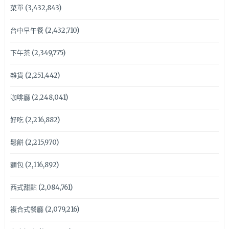
菜單
(3,432,843)
台中早午餐
(2,432,710)
下午茶
(2,349,775)
雜貨
(2,251,442)
咖啡廳
(2,248,041)
好吃
(2,216,882)
鬆餅
(2,215,970)
麵包
(2,116,892)
西式甜點
(2,084,761)
複合式餐廳
(2,079,216)