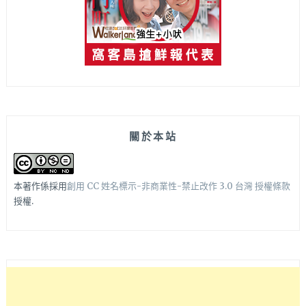
關於本站
本著作係採用
創用 CC 姓名標示-非商業性-禁止改作 3.0 台灣 授權條款
授權.