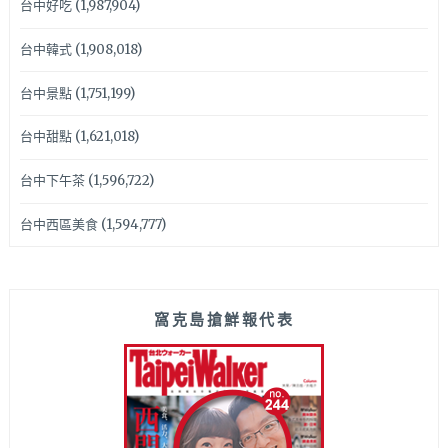
台中好吃
(1,987,904)
台中韓式
(1,908,018)
台中景點
(1,751,199)
台中甜點
(1,621,018)
台中下午茶
(1,596,722)
台中西區美食
(1,594,777)
窩克島搶鮮報代表