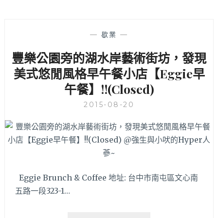
—
歇業
—
豐樂公園旁的湖水岸藝術街坊，發現
美式悠閒風格早午餐小店【Eggie早
午餐】!!(Closed)
2015-08-20
Eggie Brunch & Coffee 地址: 台中市南屯區文心南
五路一段323-1…