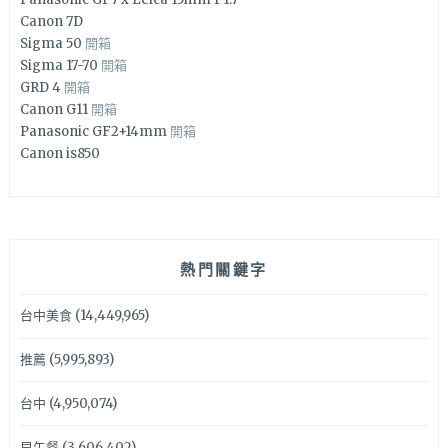
Canon 7D
Sigma 50
開箱
Sigma 17-70
開箱
GRD 4
開箱
Canon G11
開箱
Panasonic GF2+14mm
開箱
Canon is850
熱門關鍵字
台中美食
(14,449,965)
推薦
(5,995,893)
台中
(4,950,074)
早午餐
(3,606,402)