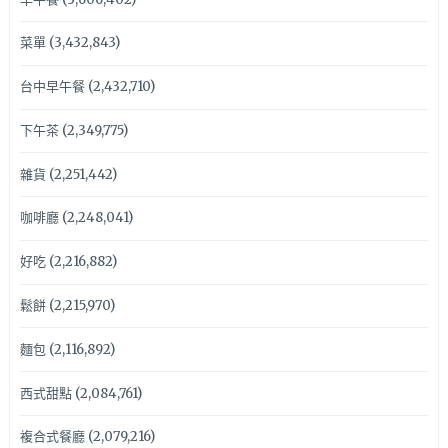
菜單
(3,432,843)
台中早午餐
(2,432,710)
下午茶
(2,349,775)
雜貨
(2,251,442)
咖啡廳
(2,248,041)
好吃
(2,216,882)
鬆餅
(2,215,970)
麵包
(2,116,892)
西式甜點
(2,084,761)
複合式餐廳
(2,079,216)