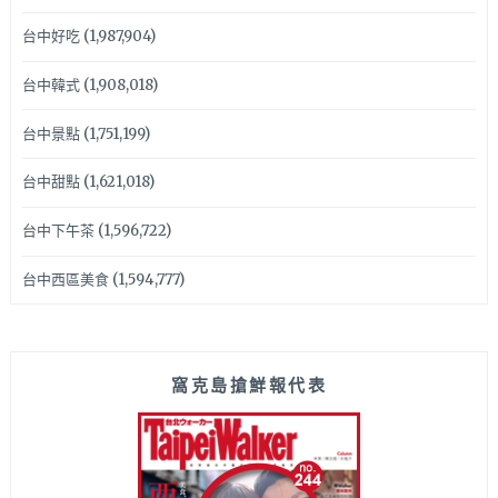
台中好吃
(1,987,904)
台中韓式
(1,908,018)
台中景點
(1,751,199)
台中甜點
(1,621,018)
台中下午茶
(1,596,722)
台中西區美食
(1,594,777)
窩克島搶鮮報代表