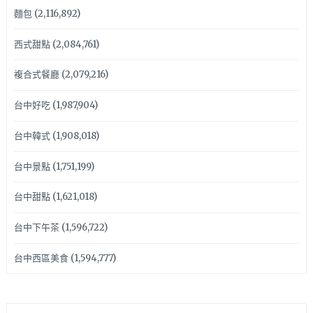
麵包
(2,116,892)
西式甜點
(2,084,761)
複合式餐廳
(2,079,216)
台中好吃
(1,987,904)
台中韓式
(1,908,018)
台中景點
(1,751,199)
台中甜點
(1,621,018)
台中下午茶
(1,596,722)
台中西區美食
(1,594,777)