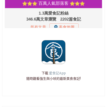
下載
愛食記App
隨時觀看強生與小吠的最新美食食記!