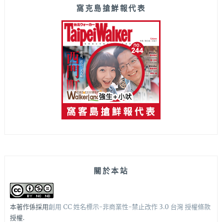
窩克島搶鮮報代表
關於本站
本著作係採用
創用 CC 姓名標示-非商業性-禁止改作 3.0 台灣 授權條款
授權.