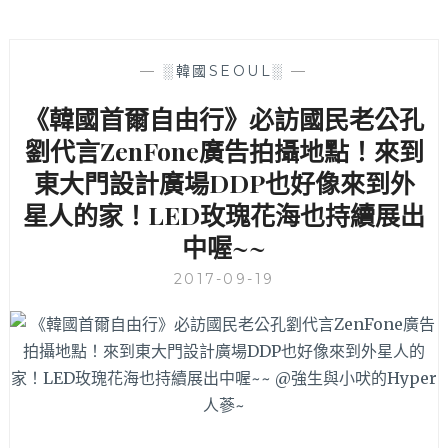
—
░韓國SEOUL░
—
《韓國首爾自由行》必訪國民老公孔
劉代言ZenFone廣告拍攝地點！來到
東大門設計廣場DDP也好像來到外
星人的家！LED玫瑰花海也持續展出
中喔~~
2017-09-19