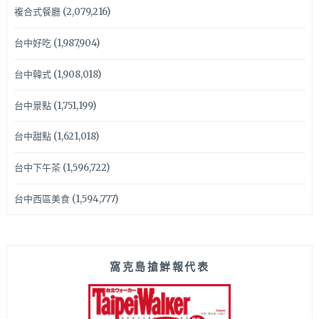
複合式餐廳
(2,079,216)
台中好吃
(1,987,904)
台中韓式
(1,908,018)
台中景點
(1,751,199)
台中甜點
(1,621,018)
台中下午茶
(1,596,722)
台中西區美食
(1,594,777)
窩克島搶鮮報代表