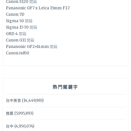
Canon S120
開箱
Panasonic GF7 x Leica 15mm F1.7
Canon 7D
Sigma 50
開箱
Sigma 17-70
開箱
GRD 4
開箱
Canon G11
開箱
Panasonic GF2+14mm
開箱
Canon is850
熱門關鍵字
台中美食
(14,449,965)
推薦
(5,995,893)
台中
(4,950,074)