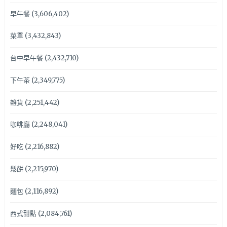
早午餐
(3,606,402)
菜單
(3,432,843)
台中早午餐
(2,432,710)
下午茶
(2,349,775)
雜貨
(2,251,442)
咖啡廳
(2,248,041)
好吃
(2,216,882)
鬆餅
(2,215,970)
麵包
(2,116,892)
西式甜點
(2,084,761)