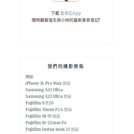
下載
愛食記App
隨時觀看強生與小吠的最新美食食記!
我們的攝影傢俬
現役:
iPhone 14 Pro Max
開箱
Samsung S25 Ultra
Samsung S21 Ultra
開箱
Fujifilm X-T20
Fujifilm 35mm F1.4
開箱
Fujifilm 18-55
開箱
Fujifilm 10-22mm F4
Fujifilm Instax mini 25
開箱