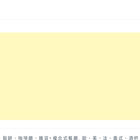
、鬆餅、咖啡廳、雜貨+複合式餐廳
,
歐、美、法、義式、酒吧