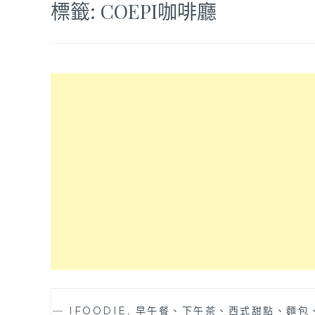
標籤:
COEPI咖啡廳
—
IFOODIE
,
早午餐、下午茶、西式甜點、麵包