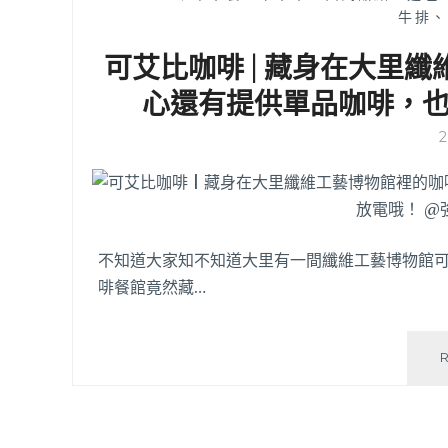
牛排、
可艾比咖啡 | 藏身在大里
心還有提供單品咖啡，
不知道大家知不知道大里有一間纖維工藝博物館
啡餐館竟然藏…