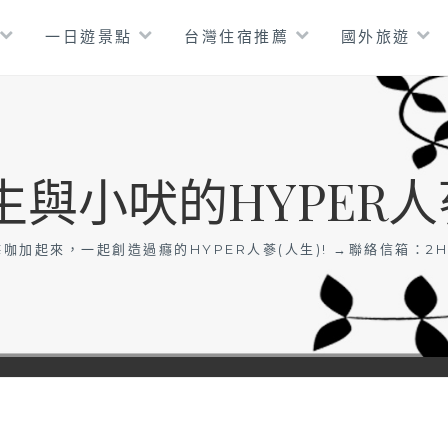
一日遊景點
台灣住宿推薦
國外旅遊
生與小吠的HYPER人
咖加起來，一起創造過癮的HYPER人蔘(人生)! →聯絡信箱：
2H