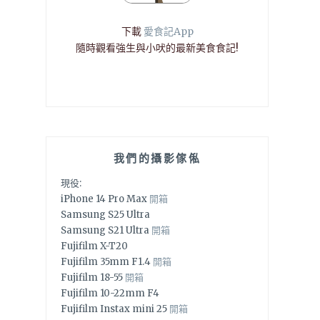
下載
愛食記App
隨時觀看強生與小吠的最新美食食記!
我們的攝影傢俬
現役:
iPhone 14 Pro Max
開箱
Samsung S25 Ultra
Samsung S21 Ultra
開箱
Fujifilm X-T20
Fujifilm 35mm F1.4
開箱
Fujifilm 18-55
開箱
Fujifilm 10-22mm F4
Fujifilm Instax mini 25
開箱