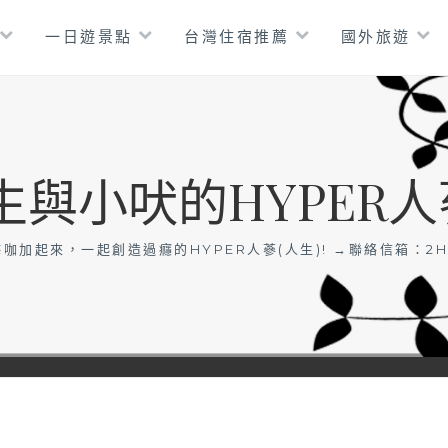
一日遊景點
台灣住宿推薦
國外旅遊
生與小吠的HYPER人
咖加起來，一起創造過癮的HYPER人蔘(人生)! →聯絡信箱：
2H