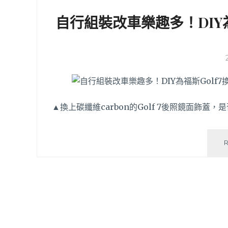
自行組裝改車樂趣多！DIY為福
▲換上碳纖維carbon的Golf 7後照鏡面飾蓋