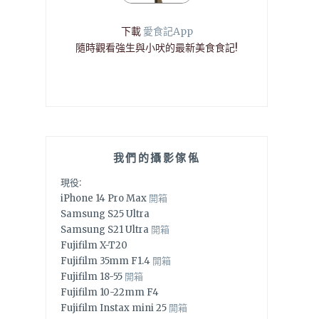
下載
愛食記App
隨時觀看強生與小吠的最新美食食記!
我們的攝影傢俬
現役:
iPhone 14 Pro Max
開箱
Samsung S25 Ultra
Samsung S21 Ultra
開箱
Fujifilm X-T20
Fujifilm 35mm F1.4
開箱
Fujifilm 18-55
開箱
Fujifilm 10-22mm F4
Fujifilm Instax mini 25
開箱