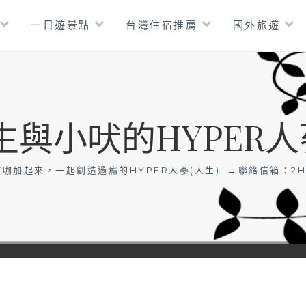
一日遊景點
台灣住宿推薦
國外旅遊
生與小吠的HYPER人
咖加起來，一起創造過癮的HYPER人蔘(人生)! →聯絡信箱：
2H