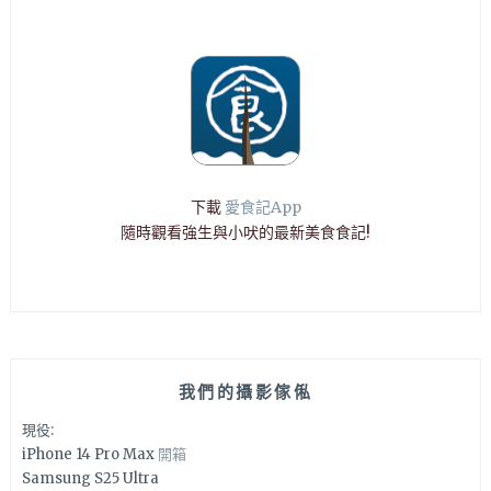
下載
愛食記App
隨時觀看強生與小吠的最新美食食記!
我們的攝影傢俬
現役:
iPhone 14 Pro Max
開箱
Samsung S25 Ultra