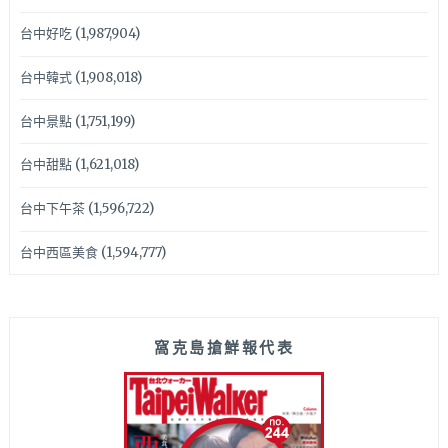
台中好吃
(1,987,904)
台中韓式
(1,908,018)
台中景點
(1,751,199)
台中甜點
(1,621,018)
台中下午茶
(1,596,722)
台中西區美食
(1,594,777)
窩克島搶鮮報代表