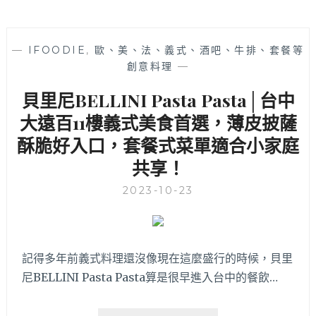
—
IFOODIE
,
歐、美、法、義式、酒吧、牛排、套餐等
創意料理
—
貝里尼BELLINI Pasta Pasta│台中
大遠百11樓義式美食首選，薄皮披薩
酥脆好入口，套餐式菜單適合小家庭
共享！
2023-10-23
記得多年前義式料理還沒像現在這麼盛行的時候，貝里
尼BELLINI Pasta Pasta算是很早進入台中的餐飲…