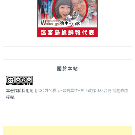
關於本站
本著作係採用
創用 CC 姓名標示-非商業性-禁止改作 3.0 台灣 授權條款
授權.