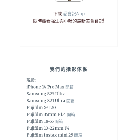
下載
愛食記App
隨時觀看強生與小吠的最新美食食記!
我們的攝影傢俬
現役:
iPhone 14 Pro Max
開箱
Samsung S25 Ultra
Samsung S21 Ultra
開箱
Fujifilm X-T20
Fujifilm 35mm F1.4
開箱
Fujifilm 18-55
開箱
Fujifilm 10-22mm F4
Fujifilm Instax mini 25
開箱