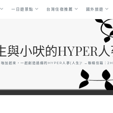
一日遊景點
台灣住宿推薦
國外旅遊
生與小吠的HYPER人
咖加起來，一起創造過癮的HYPER人蔘(人生)! →聯絡信箱：
2H