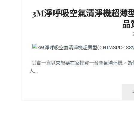
3M淨呼吸空氣清淨機超薄型(C
品
其實一直以來想要在家裡買一台空氣清淨機，為
人…