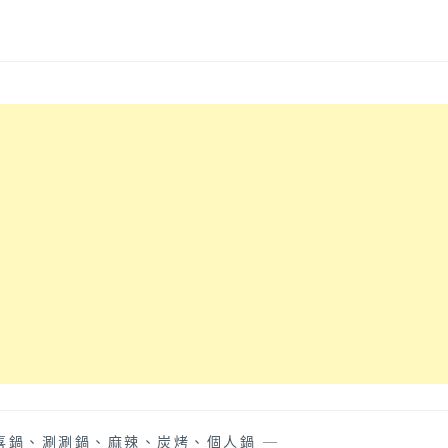
喜鍋、涮涮鍋、麻辣、炭烤、個人鍋
—