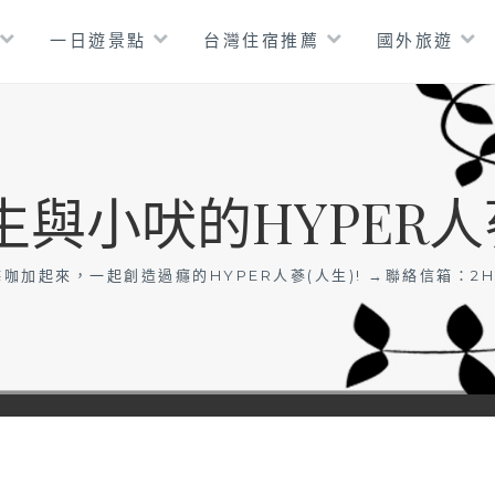
一日遊景點
台灣住宿推薦
國外旅遊
生與小吠的HYPER人
咖加起來，一起創造過癮的HYPER人蔘(人生)! →聯絡信箱：
2H