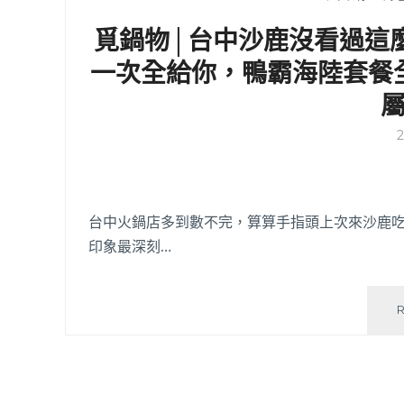
覓鍋物│台中沙鹿沒看過這
一次全給你，鴨霸海陸套餐
台中火鍋店多到數不完，算算手指頭上次來沙鹿吃
印象最深刻…