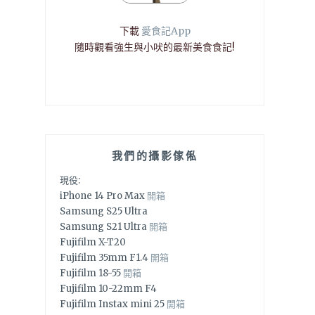
下載
愛食記App
隨時觀看強生與小吠的最新美食食記!
我們的攝影傢俬
現役:
iPhone 14 Pro Max
開箱
Samsung S25 Ultra
Samsung S21 Ultra
開箱
Fujifilm X-T20
Fujifilm 35mm F1.4
開箱
Fujifilm 18-55
開箱
Fujifilm 10-22mm F4
Fujifilm Instax mini 25
開箱