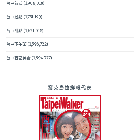
台中韓式
(1,908,018)
台中景點
(1,751,199)
台中甜點
(1,621,018)
台中下午茶
(1,596,722)
台中西區美食
(1,594,777)
窩克島搶鮮報代表