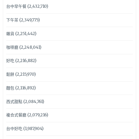
台中早午餐
(2,432,710)
下午茶
(2,349,775)
雜貨
(2,251,442)
咖啡廳
(2,248,041)
好吃
(2,216,882)
鬆餅
(2,215,970)
麵包
(2,116,892)
西式甜點
(2,084,761)
複合式餐廳
(2,079,216)
台中好吃
(1,987,904)