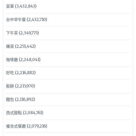
菜單
(3,432,843)
台中早午餐
(2,432,710)
下午茶
(2,349,775)
雜貨
(2,251,442)
咖啡廳
(2,248,041)
好吃
(2,216,882)
鬆餅
(2,215,970)
麵包
(2,116,892)
西式甜點
(2,084,761)
複合式餐廳
(2,079,216)