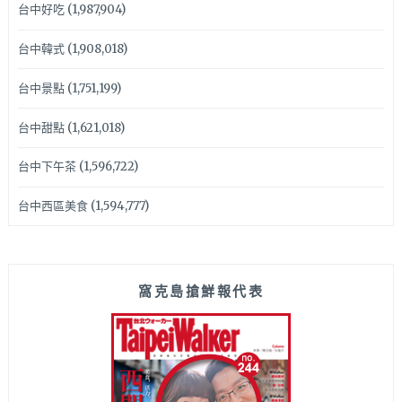
台中好吃
(1,987,904)
台中韓式
(1,908,018)
台中景點
(1,751,199)
台中甜點
(1,621,018)
台中下午茶
(1,596,722)
台中西區美食
(1,594,777)
窩克島搶鮮報代表