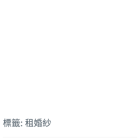
標籤:
租婚紗