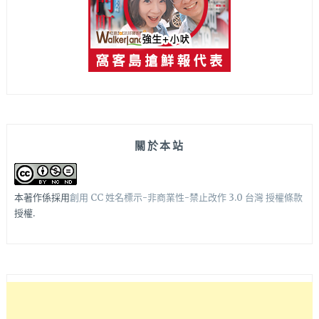
關於本站
本著作係採用
創用 CC 姓名標示-非商業性-禁止改作 3.0 台灣 授權條款
授權.